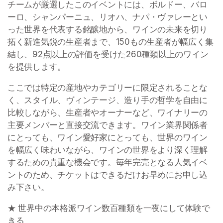
チームが厳選したこのイベントには、ボルドー、バロ
ーロ、シャンパーニュ、リオハ、ナパ・ヴァレーとい
った世界を代表する銘醸地から、ワインの未来を切り
拓く新進気鋭の生産者まで、150もの生産者が幅広く集
結し、92点以上の評価を受けた260種類以上のワイン
を提供します。
ここでは特定の産地やカテゴリーに限定されることな
く、スタイル、ヴィンテージ、造り手の哲学を自由に
比較しながら、生産者やオーナーなど、ワイナリーの
主要メンバーと直接交流できます。ワイン業界関係者
にとっても、ワイン愛好家にとっても、世界のワイン
を幅広く味わいながら、ワインの世界をより深く理解
するための貴重な機会です。毎年完売となる人気イベ
ントのため、チケットはできるだけお早めにお申し込
み下さい。
★ 世界中の本格派ワイン数百種類を一夜にして体験で
きる