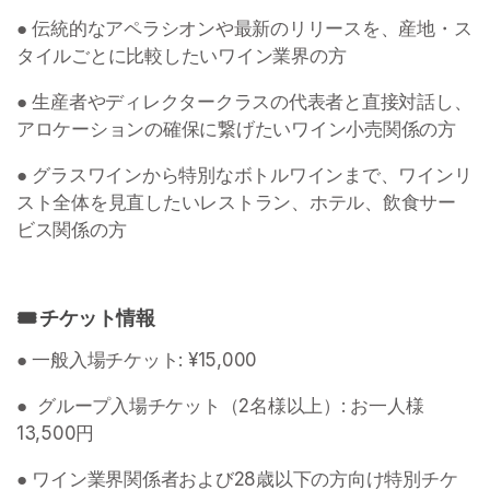
● 伝統的なアペラシオンや最新のリリースを、産地・ス
タイルごとに比較したいワイン業界の方 
● 生産者やディレクタークラスの代表者と直接対話し、
アロケーションの確保に繋げたいワイン小売関係の方 
● グラスワインから特別なボトルワインまで、ワインリ
スト全体を見直したいレストラン、ホテル、飲食サー
ビス関係の方 
🎟️ チケット情報 
● 一般入場チケット: ¥15,000
●  グループ入場チケット（2名様以上）: お一人様 
13,500円 
● ワイン業界関係者および28歳以下の方向け特別チケ