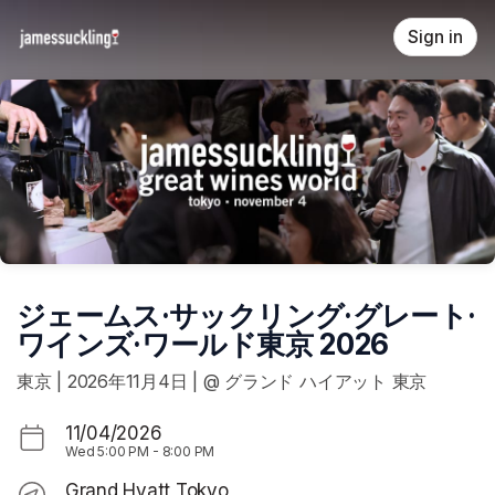
Skip header
Sign in
ジェームス·サックリング·グレート·
ワインズ·ワールド東京 2026
東京 | 2026年11月4日 | @ グランド ハイアット 東京
11/04/2026
Wed
5:00 PM
-
8:00 PM
Grand Hyatt Tokyo