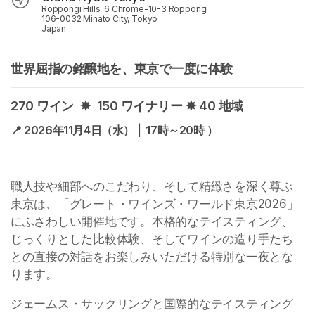
Roppongi Hills, 6 Chrome-10-3 Roppongi
106-0032 Minato City, Tokyo
Japan
世界屈指の銘醸地を、東京で一度に体験
270 ワイン  ✸  150 ワイナリー ✸ 40 地域 
📍 2026年11月4日（水） |  17時～20時 ）
職人技や細部へのこだわり、そして精緻さを深く尊ぶ
東京は、「グレート・ワインズ・ワールド東京2026」
にふさわしい開催地です。本格的なテイスティング、
じっくりとした比較体験、そしてワインの造り手たち
との直接の対話をお楽しみいただける特別な一夜とな
ります。
ジェームス・サックリングと国際的なテイスティング