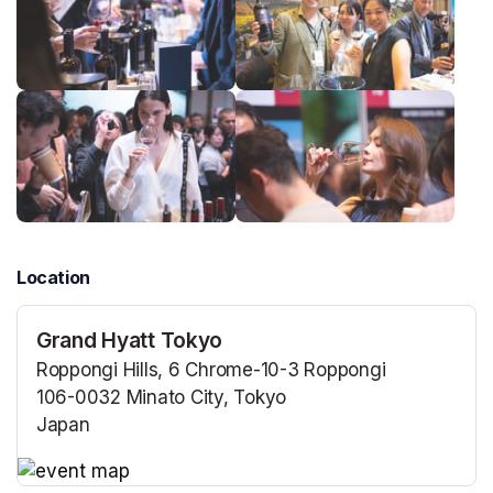
Location
Grand Hyatt Tokyo
Roppongi Hills, 6 Chrome-10-3 Roppongi
106-0032 Minato City, Tokyo
Japan
(opens in a new tab)