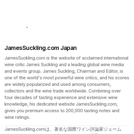
(opens in a new tab)
JamesSuckling.com Japan
JamesSuckling.com is the website of acclaimed international 
wine critic James Suckling and a leading global wine media 
and events group. James Suckling, Chairman and Editor, is 
one of the world's most powerful wine critics, and his scores 
are widely popularized and used among consumers, 
collectors and the wine trade worldwide. Combining over 
four decades of tasting experience and extensive wine 
knowledge, his dedicated website JamesSuckling.com, 
gives you premium access to 200,000 tasting notes and 
wine ratings. 
JamesSuckling.comは、著名な国際ワイン評論家ジェーム